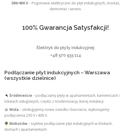
380/400 V
– Pogotowie elektryczne do płyt indukcyjnych, montaż,
demontaż i serwis.
100% Gwarancja Satysfakcji!
Elektryk do płyty indukcyjnej
+48 570 933 114
Podłączanie płyt indukcyjnych – Warszawa
(wszystkie dzielnice)
Śródmieście
– podłączamy płyty w apartamentach, kamienicach i
lokalach usługowych, często z modernizacją starej instalacji.
Wola
– obsługujemy nowe osiedla i biurowce, wykonujemy
podłączenia 230 V i 400 V.
Mokotów
– szybkie podłączanie płyt indukcyjnych w blokach,
domach i apartamentach.