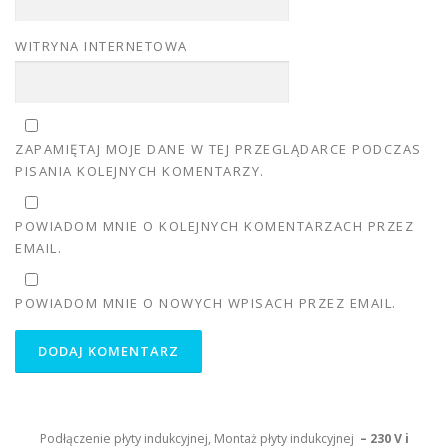
WITRYNA INTERNETOWA
ZAPAMIĘTAJ MOJE DANE W TEJ PRZEGLĄDARCE PODCZAS
PISANIA KOLEJNYCH KOMENTARZY.
POWIADOM MNIE O KOLEJNYCH KOMENTARZACH PRZEZ
EMAIL.
POWIADOM MNIE O NOWYCH WPISACH PRZEZ EMAIL.
Podłączenie płyty indukcyjnej, Montaż płyty indukcyjnej
– 230 V i