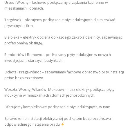
Ursus i Włochy – fachowo podłączamy urządzenia kuchenne w
mieszkaniach i domach.
Targówek – oferujemy podłączenie płyt indukcyjnych dla mieszkań
prywatnych i firm.
Białołęka – elektryk dociera do każdego zakątka dzielnicy, zapewniając
profesjonalną obsługę.
Rembertów i Bemowo – podłączamy płyty indukcyjne w nowych
inwestycjach i starszych budynkach.
Ochota i Praga-Północ – zapewniamy fachowe doradztwo przy instalacji i
pełne bezpieczeństwo.
Wesoła, Włochy, Wilanów, Mokotów – nasz elektryk podłącza płyty
indukcyjne w mieszkaniach i domach jednorodzinnych.
Oferujemy kompleksowe podłączenie płyt indukcyjnych, w tym:
Sprawdzenie instalacji elektrycznej pod kątem bezpieczeństwa i
odpowiedniego natężenia prądu