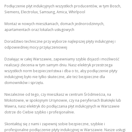
Podłączenie płyt indukcyjnych wszystkich producentów, w tym Bosch,
Siemens, Electrolux, Samsung, Amica, Whirlpool
Montaż w nowych mieszkaniach, domach jednorodzinnych,
apartamentach oraz lokalach usługowych
Doradztwo techniczne przy wyborze najlepszej płyty indukcyjnej i
odpowiedniej mocy przyłączeniowej
Działając w całej Warszawie, zapewniamy szybki dojazd i możliwość
realizacji zlecenia w tym samym dniu. Nasz elektryk przestrzega
wszystkich norm bezpieczeństwa i dba o to, aby podłączenie płyty
indukcyjnej było nie tylko skuteczne, ale też bezpieczne dla
domowników i sprzętu.
Niezależnie od tego, czy mieszkasz w centrum Śródmieścia, na
Mokotowie, w spokojnym Ursynowie, czy na peryferiach Białołęki lub
Wawra, nasz elektryk do podłączania płyt indukcyjnych w Warszawie
dotrze do Ciebie szybko i profesjonalnie.
Skontaktuj się z nami i zapewnij sobie bezpieczne, szybkie i
profesjonalne podłączenie płyty indukcyjnej w Warszawie. Nasze usługi