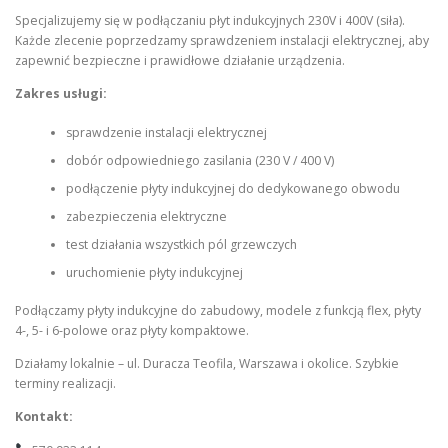
Specjalizujemy się w podłączaniu płyt indukcyjnych 230V i 400V (siła).
Każde zlecenie poprzedzamy sprawdzeniem instalacji elektrycznej, aby
zapewnić bezpieczne i prawidłowe działanie urządzenia.
Zakres usługi:
sprawdzenie instalacji elektrycznej
dobór odpowiedniego zasilania (230 V / 400 V)
podłączenie płyty indukcyjnej do dedykowanego obwodu
zabezpieczenia elektryczne
test działania wszystkich pól grzewczych
uruchomienie płyty indukcyjnej
Podłączamy płyty indukcyjne do zabudowy, modele z funkcją flex, płyty
4-, 5- i 6-polowe oraz płyty kompaktowe.
Działamy lokalnie – ul. Duracza Teofila, Warszawa i okolice. Szybkie
terminy realizacji.
Kontakt: