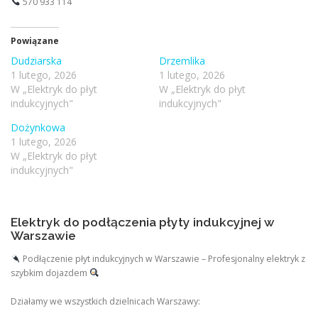
570 933 114
Powiązane
Dudziarska
Drzemlika
1 lutego, 2026
1 lutego, 2026
W „Elektryk do płyt
W „Elektryk do płyt
indukcyjnych"
indukcyjnych"
Dożynkowa
1 lutego, 2026
W „Elektryk do płyt
indukcyjnych"
Elektryk do podłączenia płyty indukcyjnej w
Warszawie
Podłączenie płyt indukcyjnych w Warszawie – Profesjonalny elektryk z
szybkim dojazdem
Działamy we wszystkich dzielnicach Warszawy: