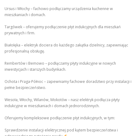
Ursus i Włochy – fachowo podłączamy urządzenia kuchenne w
mieszkaniach i domach.
Targówek – oferujemy podłączenie płyt indukcyjnych dla mieszkań
prywatnych i firm.
Białołęka – elektryk dociera do każdego zakątka dzielnicy, zapewniając
profesjonalną obsługę.
Rembertów i Bemowo – podłączamy płyty indukcyjne w nowych
inwestycjach i starszych budynkach.
Ochota i Praga-Północ – zapewniamy fachowe doradztwo przy instalacji i
pełne bezpieczeństwo.
Wesoła, Włochy, Wilanów, Mokotów – nasz elektryk podłącza płyty
indukcyjne w mieszkaniach i domach jednorodzinnych.
Oferujemy kompleksowe podłączenie płyt indukcyjnych, w tym:
Sprawdzenie instalacji elektrycznej pod kątem bezpieczeństwa i