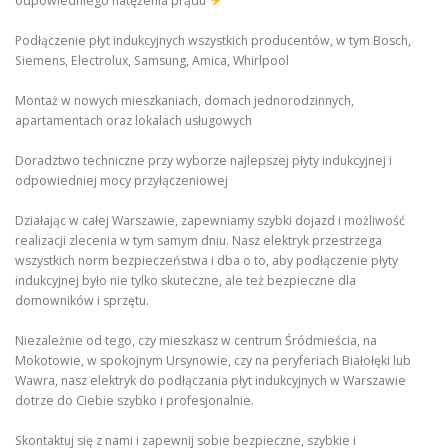
odpowiedniego natężenia prądu
Podłączenie płyt indukcyjnych wszystkich producentów, w tym Bosch,
Siemens, Electrolux, Samsung, Amica, Whirlpool
Montaż w nowych mieszkaniach, domach jednorodzinnych,
apartamentach oraz lokalach usługowych
Doradztwo techniczne przy wyborze najlepszej płyty indukcyjnej i
odpowiedniej mocy przyłączeniowej
Działając w całej Warszawie, zapewniamy szybki dojazd i możliwość
realizacji zlecenia w tym samym dniu. Nasz elektryk przestrzega
wszystkich norm bezpieczeństwa i dba o to, aby podłączenie płyty
indukcyjnej było nie tylko skuteczne, ale też bezpieczne dla
domowników i sprzętu.
Niezależnie od tego, czy mieszkasz w centrum Śródmieścia, na
Mokotowie, w spokojnym Ursynowie, czy na peryferiach Białołęki lub
Wawra, nasz elektryk do podłączania płyt indukcyjnych w Warszawie
dotrze do Ciebie szybko i profesjonalnie.
Skontaktuj się z nami i zapewnij sobie bezpieczne, szybkie i