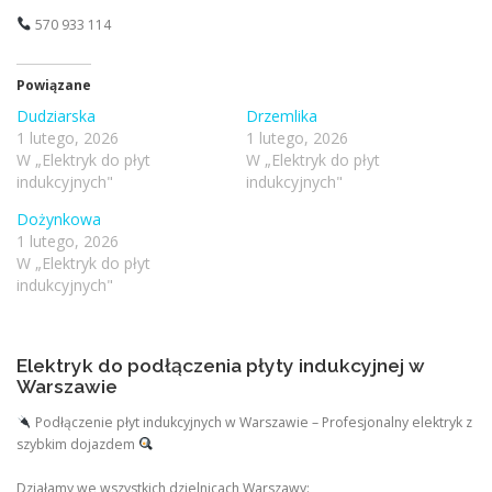
570 933 114
Powiązane
Dudziarska
Drzemlika
1 lutego, 2026
1 lutego, 2026
W „Elektryk do płyt
W „Elektryk do płyt
indukcyjnych"
indukcyjnych"
Dożynkowa
1 lutego, 2026
W „Elektryk do płyt
indukcyjnych"
Elektryk do podłączenia płyty indukcyjnej w
Warszawie
Podłączenie płyt indukcyjnych w Warszawie – Profesjonalny elektryk z
szybkim dojazdem
Działamy we wszystkich dzielnicach Warszawy: