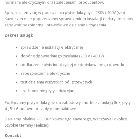
normami elektrycznymi oraz zaleceniami producentów.
Specjalizujemy się w podłączaniu płyt indukcyjnych 230V i 400V (siła).
Każde zlecenie poprzedzamy sprawdzeniem instalacji elektrycznej, aby
zapewnić bezpieczne i prawidłowe działanie urządzenia.
Zakres usługi:
sprawdzenie instalacji elektrycznej
dobór odpowiedniego zasilania (230 V / 400 V)
podłączenie płyty indukcyjnej do dedykowanego obwodu
zabezpieczenia elektryczne
test działania wszystkich pól grzewczych
uruchomienie płyty indukcyjnej
Podłączamy płyty indukcyjne do zabudowy, modele z funkcją flex, płyty
4-, 5- i 6-polowe oraz płyty kompaktowe.
Działamy lokalnie – ul. Dunikowskiego Xawerego, Warszawa i okolice.
Szybkie terminy realizacji.
Kontakt: