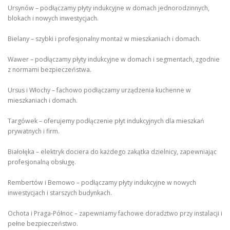
Ursynów – podłączamy płyty indukcyjne w domach jednorodzinnych,
blokach i nowych inwestycjach.
Bielany – szybki i profesjonalny montaż w mieszkaniach i domach.
Wawer – podłączamy płyty indukcyjne w domach i segmentach, zgodnie
z normami bezpieczeństwa.
Ursus i Włochy – fachowo podłączamy urządzenia kuchenne w
mieszkaniach i domach.
Targówek – oferujemy podłączenie płyt indukcyjnych dla mieszkań
prywatnych i firm.
Białołęka – elektryk dociera do każdego zakątka dzielnicy, zapewniając
profesjonalną obsługę.
Rembertów i Bemowo – podłączamy płyty indukcyjne w nowych
inwestycjach i starszych budynkach.
Ochota i Praga-Północ – zapewniamy fachowe doradztwo przy instalacji i
pełne bezpieczeństwo.