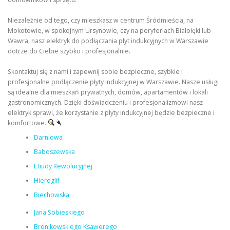
Niezależnie od tego, czy mieszkasz w centrum Śródmieścia, na
Mokotowie, w spokojnym Ursynowie, czy na peryferiach Białołęki lub
Wawra, nasz elektryk do podłączania płyt indukcyjnych w Warszawie
dotrze do Ciebie szybko i profesjonalnie.
Skontaktuj się z nami i zapewnij sobie bezpieczne, szybkie i
profesjonalne podłączenie płyty indukcyjnej w Warszawie. Nasze usługi
są idealne dla mieszkań prywatnych, domów, apartamentów i lokali
gastronomicznych. Dzięki doświadczeniu i profesjonalizmowi nasz
elektryk sprawi, że korzystanie z płyty indukcyjnej będzie bezpieczne i
komfortowe.
Darniowa
Baboszewska
Etiudy Rewolucyjnej
Hieroglif
Biechowska
Jana Sobieskiego
Bronikowskiego Ksawerego