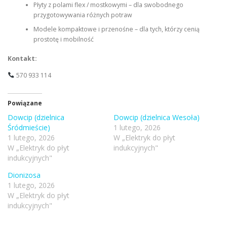
Płyty z polami flex / mostkowymi – dla swobodnego
przygotowywania różnych potraw
Modele kompaktowe i przenośne – dla tych, którzy cenią
prostotę i mobilność
Kontakt:
570 933 114
Powiązane
Dowcip (dzielnica
Dowcip (dzielnica Wesoła)
Śródmieście)
1 lutego, 2026
1 lutego, 2026
W „Elektryk do płyt
W „Elektryk do płyt
indukcyjnych"
indukcyjnych"
Dionizosa
1 lutego, 2026
W „Elektryk do płyt
indukcyjnych"