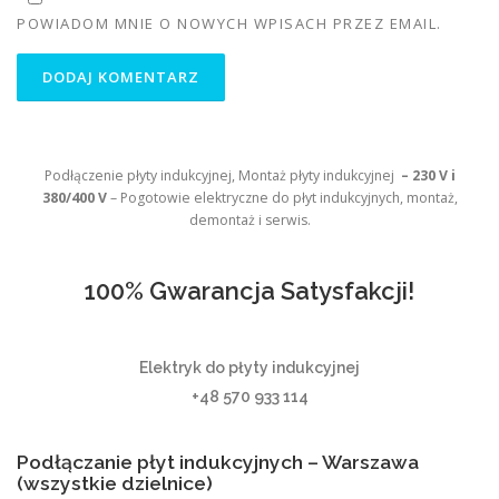
POWIADOM MNIE O NOWYCH WPISACH PRZEZ EMAIL.
Podłączenie płyty indukcyjnej, Montaż płyty indukcyjnej
– 230 V i
380/400 V
– Pogotowie elektryczne do płyt indukcyjnych, montaż,
demontaż i serwis.
100% Gwarancja Satysfakcji!
Elektryk do płyty indukcyjnej
+48 570 933 114
Podłączanie płyt indukcyjnych – Warszawa
(wszystkie dzielnice)