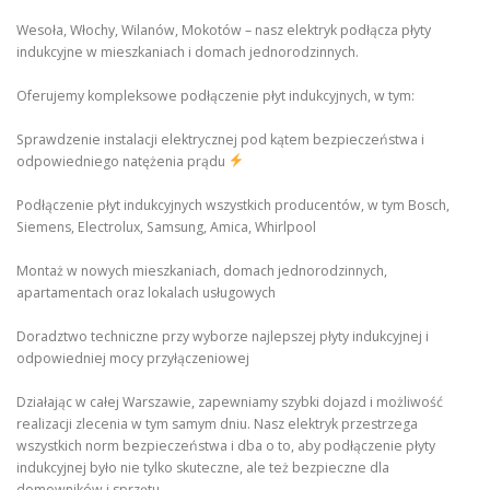
Wesoła, Włochy, Wilanów, Mokotów – nasz elektryk podłącza płyty
indukcyjne w mieszkaniach i domach jednorodzinnych.
Oferujemy kompleksowe podłączenie płyt indukcyjnych, w tym:
Sprawdzenie instalacji elektrycznej pod kątem bezpieczeństwa i
odpowiedniego natężenia prądu
Podłączenie płyt indukcyjnych wszystkich producentów, w tym Bosch,
Siemens, Electrolux, Samsung, Amica, Whirlpool
Montaż w nowych mieszkaniach, domach jednorodzinnych,
apartamentach oraz lokalach usługowych
Doradztwo techniczne przy wyborze najlepszej płyty indukcyjnej i
odpowiedniej mocy przyłączeniowej
Działając w całej Warszawie, zapewniamy szybki dojazd i możliwość
realizacji zlecenia w tym samym dniu. Nasz elektryk przestrzega
wszystkich norm bezpieczeństwa i dba o to, aby podłączenie płyty
indukcyjnej było nie tylko skuteczne, ale też bezpieczne dla
domowników i sprzętu.