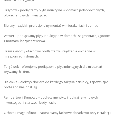
Ursynów – podłączamy płyty indukcyjne w domach jednorodzinnych,
blokach i nowych inwestycjach.
Bielany – szybki i profesjonalny montaż w mieszkaniach i domach.
Wawer – podłączamy płyty indukcyjne w domach i segmentach, zgodnie
z normami bezpieczeństwa.
Ursus i Włochy – fachowo podłączamy urządzenia kuchenne w
mieszkaniach i domach.
Targówek – oferujemy podłączenie płyt indukcyjnych dla mieszkań
prywatnych i firm.
Białołęka – elektryk dociera do każdego zakątka dzielnicy, zapewniając
profesjonalną obsługę.
Rembertów i Bemowo – podłączamy płyty indukcyjne w nowych
inwestycjach i starszych budynkach.
Ochota i Praga-Północ – zapewniamy fachowe doradztwo przy instalacji i