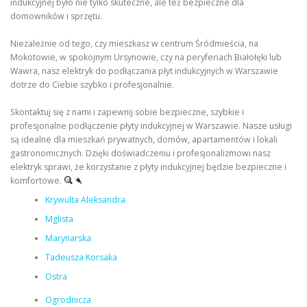
indukcyjnej było nie tylko skuteczne, ale też bezpieczne dla
domowników i sprzętu.
Niezależnie od tego, czy mieszkasz w centrum Śródmieścia, na
Mokotowie, w spokojnym Ursynowie, czy na peryferiach Białołęki lub
Wawra, nasz elektryk do podłączania płyt indukcyjnych w Warszawie
dotrze do Ciebie szybko i profesjonalnie.
Skontaktuj się z nami i zapewnij sobie bezpieczne, szybkie i
profesjonalne podłączenie płyty indukcyjnej w Warszawie. Nasze usługi
są idealne dla mieszkań prywatnych, domów, apartamentów i lokali
gastronomicznych. Dzięki doświadczeniu i profesjonalizmowi nasz
elektryk sprawi, że korzystanie z płyty indukcyjnej będzie bezpieczne i
komfortowe.
Krywulta Aleksandra
Mglista
Marynarska
Tadeusza Korsaka
Ostra
Ogrodnicza