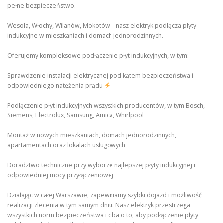
pełne bezpieczeństwo.
Wesoła, Włochy, Wilanów, Mokotów – nasz elektryk podłącza płyty
indukcyjne w mieszkaniach i domach jednorodzinnych.
Oferujemy kompleksowe podłączenie płyt indukcyjnych, w tym:
Sprawdzenie instalacji elektrycznej pod kątem bezpieczeństwa i
odpowiedniego natężenia prądu
Podłączenie płyt indukcyjnych wszystkich producentów, w tym Bosch,
Siemens, Electrolux, Samsung, Amica, Whirlpool
Montaż w nowych mieszkaniach, domach jednorodzinnych,
apartamentach oraz lokalach usługowych
Doradztwo techniczne przy wyborze najlepszej płyty indukcyjnej i
odpowiedniej mocy przyłączeniowej
Działając w całej Warszawie, zapewniamy szybki dojazd i możliwość
realizacji zlecenia w tym samym dniu. Nasz elektryk przestrzega
wszystkich norm bezpieczeństwa i dba o to, aby podłączenie płyty