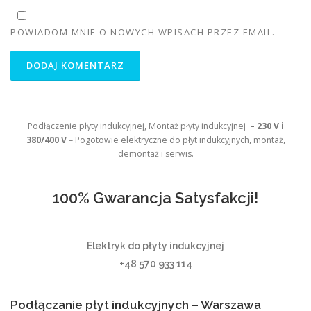
POWIADOM MNIE O NOWYCH WPISACH PRZEZ EMAIL.
Podłączenie płyty indukcyjnej, Montaż płyty indukcyjnej
– 230 V i
380/400 V
– Pogotowie elektryczne do płyt indukcyjnych, montaż,
demontaż i serwis.
100% Gwarancja Satysfakcji!
Elektryk do płyty indukcyjnej
+48 570 933 114
Podłączanie płyt indukcyjnych – Warszawa