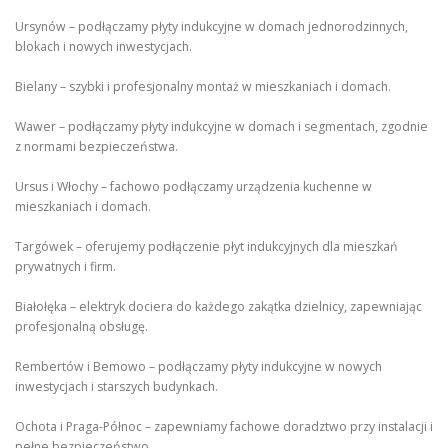
Ursynów – podłączamy płyty indukcyjne w domach jednorodzinnych,
blokach i nowych inwestycjach.
Bielany – szybki i profesjonalny montaż w mieszkaniach i domach.
Wawer – podłączamy płyty indukcyjne w domach i segmentach, zgodnie
z normami bezpieczeństwa.
Ursus i Włochy – fachowo podłączamy urządzenia kuchenne w
mieszkaniach i domach.
Targówek – oferujemy podłączenie płyt indukcyjnych dla mieszkań
prywatnych i firm.
Białołęka – elektryk dociera do każdego zakątka dzielnicy, zapewniając
profesjonalną obsługę.
Rembertów i Bemowo – podłączamy płyty indukcyjne w nowych
inwestycjach i starszych budynkach.
Ochota i Praga-Północ – zapewniamy fachowe doradztwo przy instalacji i
pełne bezpieczeństwo.