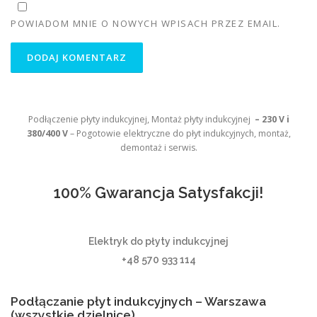
POWIADOM MNIE O NOWYCH WPISACH PRZEZ EMAIL.
Podłączenie płyty indukcyjnej, Montaż płyty indukcyjnej
– 230 V i
380/400 V
– Pogotowie elektryczne do płyt indukcyjnych, montaż,
demontaż i serwis.
100% Gwarancja Satysfakcji!
Elektryk do płyty indukcyjnej
+48 570 933 114
Podłączanie płyt indukcyjnych – Warszawa
(wszystkie dzielnice)