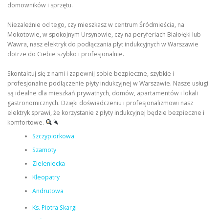
domowników i sprzętu.
Niezależnie od tego, czy mieszkasz w centrum Śródmieścia, na
Mokotowie, w spokojnym Ursynowie, czy na peryferiach Białołęki lub
Wawra, nasz elektryk do podłączania płyt indukcyjnych w Warszawie
dotrze do Ciebie szybko i profesjonalnie.
Skontaktuj się z nami i zapewnij sobie bezpieczne, szybkie i
profesjonalne podłączenie płyty indukcyjnej w Warszawie. Nasze usługi
są idealne dla mieszkań prywatnych, domów, apartamentów i lokali
gastronomicznych. Dzięki doświadczeniu i profesjonalizmowi nasz
elektryk sprawi, że korzystanie z płyty indukcyjnej będzie bezpieczne i
komfortowe.
Szczypiorkowa
Szamoty
Zieleniecka
Kleopatry
Andrutowa
Ks. Piotra Skargi