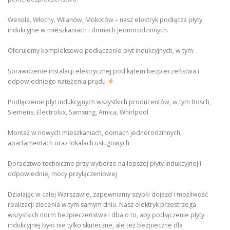
Wesoła, Włochy, Wilanów, Mokotów – nasz elektryk podłącza płyty
indukcyjne w mieszkaniach i domach jednorodzinnych.
Oferujemy kompleksowe podłączenie płyt indukcyjnych, w tym:
Sprawdzenie instalacji elektrycznej pod kątem bezpieczeństwa i
odpowiedniego natężenia prądu
Podłączenie płyt indukcyjnych wszystkich producentów, w tym Bosch,
Siemens, Electrolux, Samsung, Amica, Whirlpool
Montaż w nowych mieszkaniach, domach jednorodzinnych,
apartamentach oraz lokalach usługowych
Doradztwo techniczne przy wyborze najlepszej płyty indukcyjnej i
odpowiedniej mocy przyłączeniowej
Działając w całej Warszawie, zapewniamy szybki dojazd i możliwość
realizacji zlecenia w tym samym dniu. Nasz elektryk przestrzega
wszystkich norm bezpieczeństwa i dba o to, aby podłączenie płyty
indukcyjnej było nie tylko skuteczne, ale też bezpieczne dla