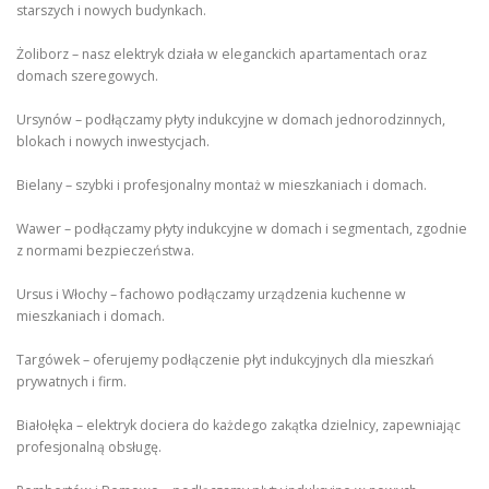
starszych i nowych budynkach.
Żoliborz – nasz elektryk działa w eleganckich apartamentach oraz
domach szeregowych.
Ursynów – podłączamy płyty indukcyjne w domach jednorodzinnych,
blokach i nowych inwestycjach.
Bielany – szybki i profesjonalny montaż w mieszkaniach i domach.
Wawer – podłączamy płyty indukcyjne w domach i segmentach, zgodnie
z normami bezpieczeństwa.
Ursus i Włochy – fachowo podłączamy urządzenia kuchenne w
mieszkaniach i domach.
Targówek – oferujemy podłączenie płyt indukcyjnych dla mieszkań
prywatnych i firm.
Białołęka – elektryk dociera do każdego zakątka dzielnicy, zapewniając
profesjonalną obsługę.