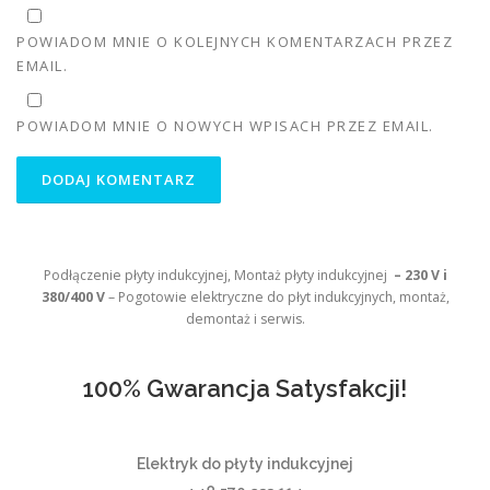
POWIADOM MNIE O KOLEJNYCH KOMENTARZACH PRZEZ
EMAIL.
POWIADOM MNIE O NOWYCH WPISACH PRZEZ EMAIL.
Podłączenie płyty indukcyjnej, Montaż płyty indukcyjnej
– 230 V i
380/400 V
– Pogotowie elektryczne do płyt indukcyjnych, montaż,
demontaż i serwis.
100% Gwarancja Satysfakcji!
Elektryk do płyty indukcyjnej