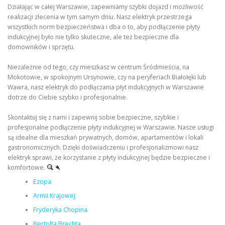
Działając w całej Warszawie, zapewniamy szybki dojazd i możliwość
realizacji zlecenia w tym samym dniu. Nasz elektryk przestrzega
wszystkich norm bezpieczeństwa i dba o to, aby podłączenie płyty
indukcyjnej było nie tylko skuteczne, ale też bezpieczne dla
domowników i sprzętu.
Niezależnie od tego, czy mieszkasz w centrum Śródmieścia, na
Mokotowie, w spokojnym Ursynowie, czy na peryferiach Białołęki lub
Wawra, nasz elektryk do podłączania płyt indukcyjnych w Warszawie
dotrze do Ciebie szybko i profesjonalnie.
Skontaktuj się z nami i zapewnij sobie bezpieczne, szybkie i
profesjonalne podłączenie płyty indukcyjnej w Warszawie. Nasze usługi
są idealne dla mieszkań prywatnych, domów, apartamentów i lokali
gastronomicznych. Dzięki doświadczeniu i profesjonalizmowi nasz
elektryk sprawi, że korzystanie z płyty indukcyjnej będzie bezpieczne i
komfortowe.
Ezopa
Armii Krajowej
Fryderyka Chopina
Bertolta Brechta