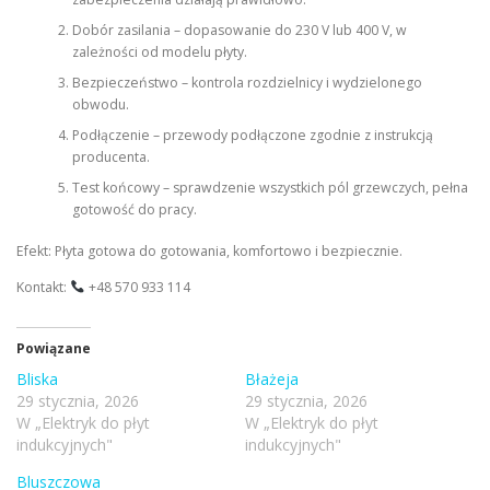
Dobór zasilania – dopasowanie do 230 V lub 400 V, w
zależności od modelu płyty.
Bezpieczeństwo – kontrola rozdzielnicy i wydzielonego
obwodu.
Podłączenie – przewody podłączone zgodnie z instrukcją
producenta.
Test końcowy – sprawdzenie wszystkich pól grzewczych, pełna
gotowość do pracy.
Efekt: Płyta gotowa do gotowania, komfortowo i bezpiecznie.
Kontakt:
+48 570 933 114
Powiązane
Bliska
Błażeja
29 stycznia, 2026
29 stycznia, 2026
W „Elektryk do płyt
W „Elektryk do płyt
indukcyjnych"
indukcyjnych"
Bluszczowa