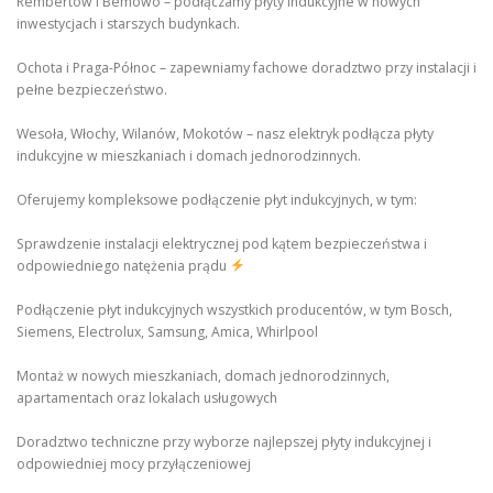
Rembertów i Bemowo – podłączamy płyty indukcyjne w nowych
inwestycjach i starszych budynkach.
Ochota i Praga-Północ – zapewniamy fachowe doradztwo przy instalacji i
pełne bezpieczeństwo.
Wesoła, Włochy, Wilanów, Mokotów – nasz elektryk podłącza płyty
indukcyjne w mieszkaniach i domach jednorodzinnych.
Oferujemy kompleksowe podłączenie płyt indukcyjnych, w tym:
Sprawdzenie instalacji elektrycznej pod kątem bezpieczeństwa i
odpowiedniego natężenia prądu
Podłączenie płyt indukcyjnych wszystkich producentów, w tym Bosch,
Siemens, Electrolux, Samsung, Amica, Whirlpool
Montaż w nowych mieszkaniach, domach jednorodzinnych,
apartamentach oraz lokalach usługowych
Doradztwo techniczne przy wyborze najlepszej płyty indukcyjnej i
odpowiedniej mocy przyłączeniowej