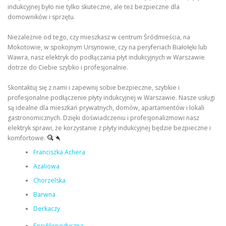
indukcyjnej było nie tylko skuteczne, ale też bezpieczne dla
domowników i sprzętu.
Niezależnie od tego, czy mieszkasz w centrum Śródmieścia, na
Mokotowie, w spokojnym Ursynowie, czy na peryferiach Białołęki lub
Wawra, nasz elektryk do podłączania płyt indukcyjnych w Warszawie
dotrze do Ciebie szybko i profesjonalnie.
Skontaktuj się z nami i zapewnij sobie bezpieczne, szybkie i
profesjonalne podłączenie płyty indukcyjnej w Warszawie. Nasze usługi
są idealne dla mieszkań prywatnych, domów, apartamentów i lokali
gastronomicznych. Dzięki doświadczeniu i profesjonalizmowi nasz
elektryk sprawi, że korzystanie z płyty indukcyjnej będzie bezpieczne i
komfortowe.
Franciszka Achera
Azaliowa
Chorzelska
Barwna
Derkaczy
Encyklopedyczna