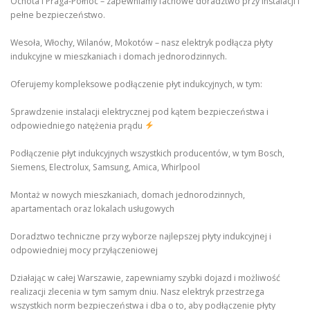
Ochota i Praga-Północ – zapewniamy fachowe doradztwo przy instalacji i
pełne bezpieczeństwo.
Wesoła, Włochy, Wilanów, Mokotów – nasz elektryk podłącza płyty
indukcyjne w mieszkaniach i domach jednorodzinnych.
Oferujemy kompleksowe podłączenie płyt indukcyjnych, w tym:
Sprawdzenie instalacji elektrycznej pod kątem bezpieczeństwa i
odpowiedniego natężenia prądu
Podłączenie płyt indukcyjnych wszystkich producentów, w tym Bosch,
Siemens, Electrolux, Samsung, Amica, Whirlpool
Montaż w nowych mieszkaniach, domach jednorodzinnych,
apartamentach oraz lokalach usługowych
Doradztwo techniczne przy wyborze najlepszej płyty indukcyjnej i
odpowiedniej mocy przyłączeniowej
Działając w całej Warszawie, zapewniamy szybki dojazd i możliwość
realizacji zlecenia w tym samym dniu. Nasz elektryk przestrzega
wszystkich norm bezpieczeństwa i dba o to, aby podłączenie płyty