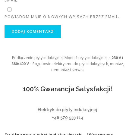
EMAIL.
POWIADOM MNIE O NOWYCH WPISACH PRZEZ EMAIL.
Podłączenie płyty indukcyjnej, Montaż płyty indukcyjnej
– 230 V i
380/400 V
– Pogotowie elektryczne do płyt indukcyjnych, montaż,
demontaż i serwis.
100% Gwarancja Satysfakcji!
Elektryk do płyty indukcyjnej
+48 570 933 114