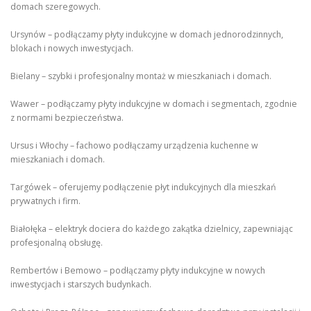
domach szeregowych.
Ursynów – podłączamy płyty indukcyjne w domach jednorodzinnych,
blokach i nowych inwestycjach.
Bielany – szybki i profesjonalny montaż w mieszkaniach i domach.
Wawer – podłączamy płyty indukcyjne w domach i segmentach, zgodnie
z normami bezpieczeństwa.
Ursus i Włochy – fachowo podłączamy urządzenia kuchenne w
mieszkaniach i domach.
Targówek – oferujemy podłączenie płyt indukcyjnych dla mieszkań
prywatnych i firm.
Białołęka – elektryk dociera do każdego zakątka dzielnicy, zapewniając
profesjonalną obsługę.
Rembertów i Bemowo – podłączamy płyty indukcyjne w nowych
inwestycjach i starszych budynkach.