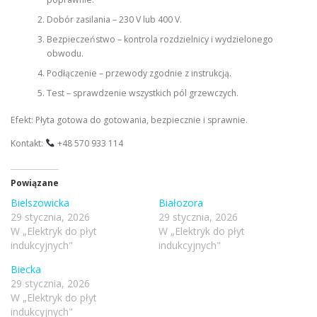
Dobór zasilania – 230 V lub 400 V.
Bezpieczeństwo – kontrola rozdzielnicy i wydzielonego
obwodu.
Podłączenie – przewody zgodnie z instrukcją.
Test – sprawdzenie wszystkich pól grzewczych.
Efekt: Płyta gotowa do gotowania, bezpiecznie i sprawnie.
Kontakt:
+48 570 933 114
Powiązane
Bielszowicka
Białozora
29 stycznia, 2026
29 stycznia, 2026
W „Elektryk do płyt
W „Elektryk do płyt
indukcyjnych"
indukcyjnych"
Biecka
29 stycznia, 2026
W „Elektryk do płyt
indukcyjnych"