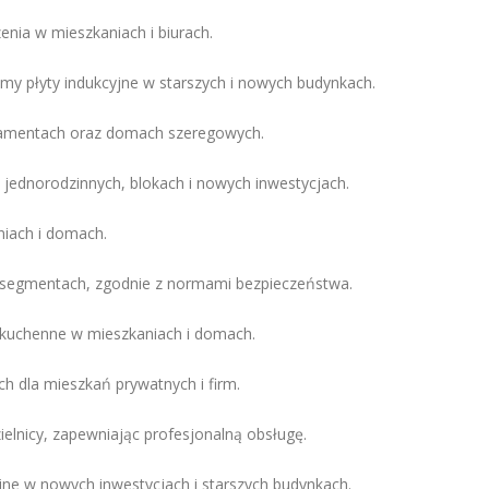
enia w mieszkaniach i biurach.
my płyty indukcyjne w starszych i nowych budynkach.
artamentach oraz domach szeregowych.
jednorodzinnych, blokach i nowych inwestycjach.
niach i domach.
 segmentach, zgodnie z normami bezpieczeństwa.
 kuchenne w mieszkaniach i domach.
h dla mieszkań prywatnych i firm.
ielnicy, zapewniając profesjonalną obsługę.
e w nowych inwestycjach i starszych budynkach.