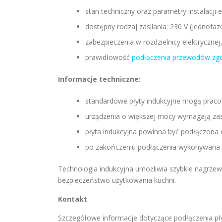
stan techniczny oraz parametry instalacji e
dostępny rodzaj zasilania: 230 V (jednofaz
zabezpieczenia w rozdzielnicy elektrycznej
prawidłowość
podłączenia przewodów zgo
Informacje techniczne:
standardowe płyty indukcyjne mogą pracow
urządzenia o większej mocy wymagają zasi
płyta indukcyjna powinna być podłączona
po zakończeniu podłączenia wykonywana je
Technologia indukcyjna umożliwia szybkie nagrzew
bezpieczeństwo użytkowania kuchni.
Kontakt
Szczegółowe informacje dotyczące podłączenia pły