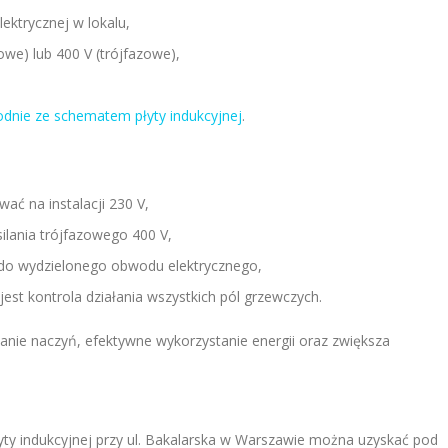
lektrycznej w lokalu,
owe) lub 400 V (trójfazowe),
,
dnie ze schematem płyty indukcyjnej
.
ać na instalacji 230 V,
lania trójfazowego 400 V,
 do wydzielonego obwodu elektrycznego,
st kontrola działania wszystkich pól grzewczych.
anie naczyń, efektywne wykorzystanie energii oraz zwiększa
ty indukcyjnej przy ul. Bakalarska w Warszawie można uzyskać pod