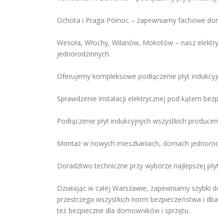
Ochota i Praga-Północ – zapewniamy fachowe dorad
Wesoła, Włochy, Wilanów, Mokotów – nasz elektry
jednorodzinnych.
Oferujemy kompleksowe podłączenie płyt indukcyj
Sprawdzenie instalacji elektrycznej pod kątem be
Podłączenie płyt indukcyjnych wszystkich produce
Montaż w nowych mieszkaniach, domach jednorodz
Doradztwo techniczne przy wyborze najlepszej płyt
Działając w całej Warszawie, zapewniamy szybki do
przestrzega wszystkich norm bezpieczeństwa i dba o
też bezpieczne dla domowników i sprzętu.