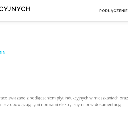
KCYJNYCH
PODŁĄCZENIE
MIN
race związane z podłączaniem płyt indukcyjnych w mieszkaniach oraz
dnie z obowiązującymi normami elektrycznymi oraz dokumentacją