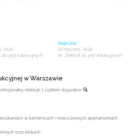
Bajeczna
a, 2026
29 stycznia, 2026
k do płyt indukcyjnych"
W „Elektryk do płyt indukcyjnych"
dukcyjnej w Warszawie
rofesjonalny elektryk z szybkim dojazdem
mieszkaniach w kamienicach i nowoczesnych apartamentach.
nnych oraz blokach.