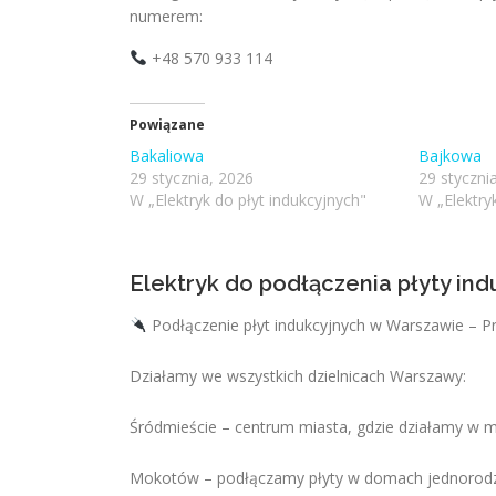
numerem:
+48 570 933 114
Powiązane
Bakaliowa
Bajkowa
29 stycznia, 2026
29 styczni
W „Elektryk do płyt indukcyjnych"
W „Elektry
Elektryk do podłączenia płyty in
Podłączenie płyt indukcyjnych w Warszawie – P
Działamy we wszystkich dzielnicach Warszawy:
Śródmieście – centrum miasta, gdzie działamy w 
Mokotów – podłączamy płyty w domach jednorodzi