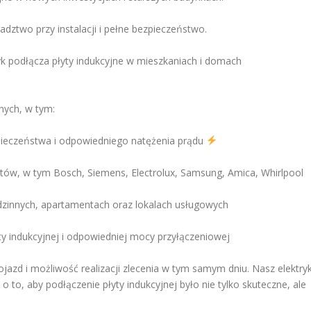
ztwo przy instalacji i pełne bezpieczeństwo.
k podłącza płyty indukcyjne w mieszkaniach i domach
nych, w tym:
zpieczeństwa i odpowiedniego natężenia prądu
ntów, w tym Bosch, Siemens, Electrolux, Samsung, Amica, Whirlpool
innych, apartamentach oraz lokalach usługowych
y indukcyjnej i odpowiedniej mocy przyłączeniowej
jazd i możliwość realizacji zlecenia w tym samym dniu. Nasz elektry
 to, aby podłączenie płyty indukcyjnej było nie tylko skuteczne, ale