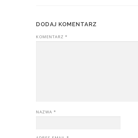
DODAJ KOMENTARZ
KOMENTARZ
*
NAZWA
*
ADRES EMAIL
*