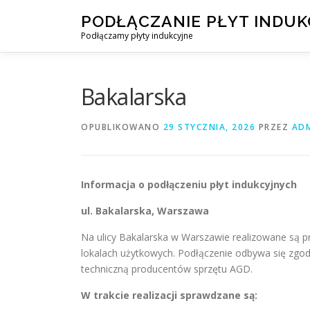
Przejdź
PODŁĄCZANIE PŁYT INDU
do
Podłączamy płyty indukcyjne
treści
Bakalarska
OPUBLIKOWANO
29 STYCZNIA, 2026
PRZEZ
AD
Informacja o podłączeniu płyt indukcyjnych
ul. Bakalarska, Warszawa
Na ulicy Bakalarska w Warszawie realizowane są p
lokalach użytkowych. Podłączenie odbywa się zgo
techniczną producentów sprzętu AGD.
W trakcie realizacji sprawdzane są: