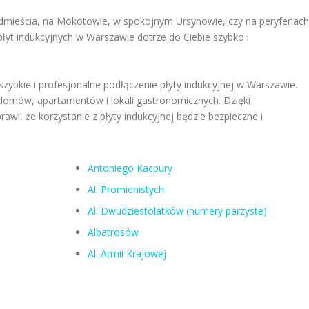
dmieścia, na Mokotowie, w spokojnym Ursynowie, czy na peryferiach
płyt indukcyjnych w Warszawie dotrze do Ciebie szybko i
 szybkie i profesjonalne podłączenie płyty indukcyjnej w Warszawie.
 domów, apartamentów i lokali gastronomicznych. Dzięki
awi, że korzystanie z płyty indukcyjnej będzie bezpieczne i
Antoniego Kacpury
Al. Promienistych
Al. Dwudziestolatków (numery parzyste)
Albatrosów
Al. Armii Krajowej