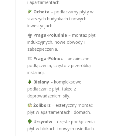
i apartamentach.
Ochota
– podłączamy płyty w
starszych budynkach i nowych
inwestycjach.
🏘
Praga-Południe
– montaż płyt
indukcyjnych, nowe obwody i
zabezpieczenia.
🏗
Praga-Północ
– bezpieczne
podłączenia, często z przeróbką
instalacji.
Bielany
– kompleksowe
podłączanie płyt, także z
doprowadzeniem siły.
Żoliborz
– estetyczny montaż
płyt w apartamentach i domach.
Ursynów
– częste podłączenia
płyt w blokach i nowych osiedlach.