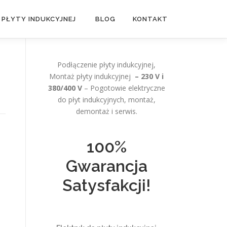
 PŁYTY INDUKCYJNEJ
BLOG
KONTAKT
Podłączenie płyty indukcyjnej,
Montaż płyty indukcyjnej
– 230 V i
380/400 V
– Pogotowie elektryczne
do płyt indukcyjnych, montaż,
demontaż i serwis.
100%
Gwarancja
Satysfakcji!