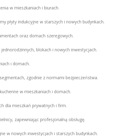
enia w mieszkaniach i biurach.
my płyty indukcyjne w starszych i nowych budynkach.
artamentach oraz domach szeregowych.
jednorodzinnych, blokach i nowych inwestycjach.
niach i domach.
 segmentach, zgodnie z normami bezpieczeństwa.
 kuchenne w mieszkaniach i domach.
h dla mieszkań prywatnych i firm.
ielnicy, zapewniając profesjonalną obsługę.
e w nowych inwestycjach i starszych budynkach.