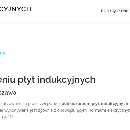
KCYJNYCH
PODŁĄCZENIE
MIN
niu płyt indukcyjnych
rszawa
ealizowane są prace związane z
podłączaniem płyt indukcyjnych
nie wykonywane jest zgodnie z obowiązującymi normami elektryczny
tu AGD.