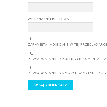
WITRYNA INTERNETOWA
ZAPAMIĘTAJ MOJE DANE W TEJ PRZEGLĄDARC
POWIADOM MNIE O KOLEJNYCH KOMENTARZAC
POWIADOM MNIE O NOWYCH WPISACH PRZEZ 