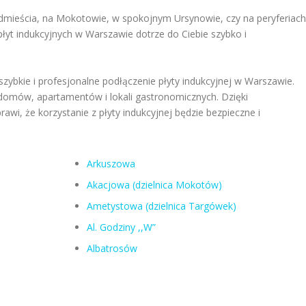
dmieścia, na Mokotowie, w spokojnym Ursynowie, czy na peryferiach
płyt indukcyjnych w Warszawie dotrze do Ciebie szybko i
 szybkie i profesjonalne podłączenie płyty indukcyjnej w Warszawie.
 domów, apartamentów i lokali gastronomicznych. Dzięki
awi, że korzystanie z płyty indukcyjnej będzie bezpieczne i
Arkuszowa
Akacjowa (dzielnica Mokotów)
Ametystowa (dzielnica Targówek)
Al. Godziny ,,W”
Albatrosów