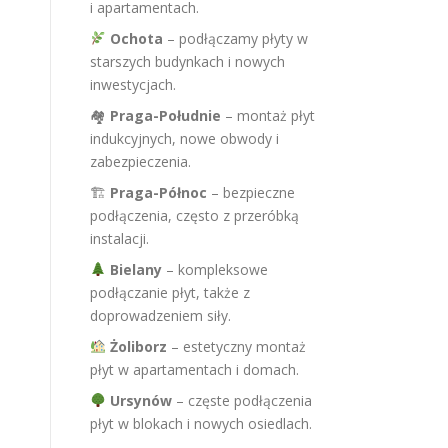
i apartamentach.
Ochota
– podłączamy płyty w
starszych budynkach i nowych
inwestycjach.
🏘
Praga-Południe
– montaż płyt
indukcyjnych, nowe obwody i
zabezpieczenia.
🏗
Praga-Północ
– bezpieczne
podłączenia, często z przeróbką
instalacji.
Bielany
– kompleksowe
podłączanie płyt, także z
doprowadzeniem siły.
Żoliborz
– estetyczny montaż
płyt w apartamentach i domach.
Ursynów
– częste podłączenia
płyt w blokach i nowych osiedlach.