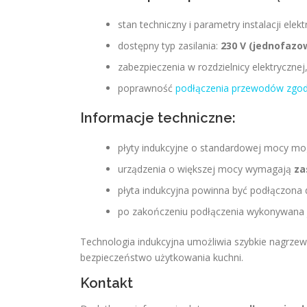
stan techniczny i parametry instalacji elekt
dostępny typ zasilania:
230 V (jednofazo
zabezpieczenia w rozdzielnicy elektrycznej
poprawność
podłączenia przewodów zgodn
Informacje techniczne:
płyty indukcyjne o standardowej mocy mo
urządzenia o większej mocy wymagają
za
płyta indukcyjna powinna być podłączona
po zakończeniu podłączenia wykonywana je
Technologia indukcyjna umożliwia szybkie nagrzew
bezpieczeństwo użytkowania kuchni.
Kontakt