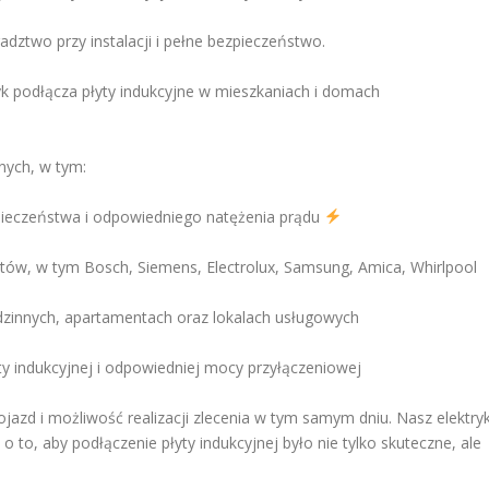
ztwo przy instalacji i pełne bezpieczeństwo.
k podłącza płyty indukcyjne w mieszkaniach i domach
nych, w tym:
zpieczeństwa i odpowiedniego natężenia prądu
ntów, w tym Bosch, Siemens, Electrolux, Samsung, Amica, Whirlpool
innych, apartamentach oraz lokalach usługowych
y indukcyjnej i odpowiedniej mocy przyłączeniowej
jazd i możliwość realizacji zlecenia w tym samym dniu. Nasz elektry
 to, aby podłączenie płyty indukcyjnej było nie tylko skuteczne, ale