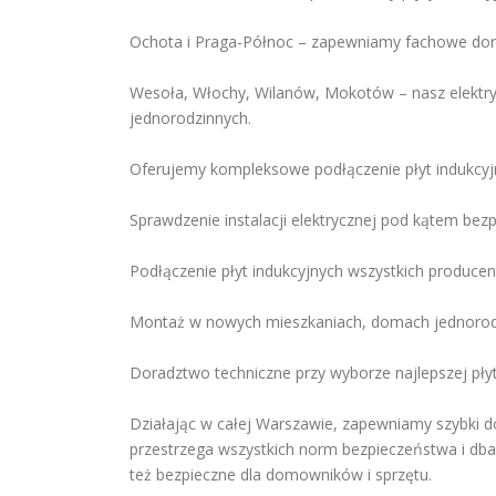
Ochota i Praga-Północ – zapewniamy fachowe dorad
Wesoła, Włochy, Wilanów, Mokotów – nasz elektry
jednorodzinnych.
Oferujemy kompleksowe podłączenie płyt indukcyj
Sprawdzenie instalacji elektrycznej pod kątem be
Podłączenie płyt indukcyjnych wszystkich produce
Montaż w nowych mieszkaniach, domach jednorodz
Doradztwo techniczne przy wyborze najlepszej płyt
Działając w całej Warszawie, zapewniamy szybki do
przestrzega wszystkich norm bezpieczeństwa i dba o
też bezpieczne dla domowników i sprzętu.