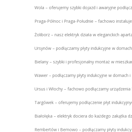
Wola – oferujemy szybki dojazd i awaryjne podłącz
Praga-Północ i Praga-Południe – fachowo instaluje
Żoliborz – nasz elektryk działa w eleganckich ap
Ursynów – podłączamy płyty indukcyjne w domach 
Bielany – szybki i profesjonalny montaż w mieszka
Wawer – podłączamy płyty indukcyjne w domach i
Ursus i Włochy – fachowo podłączamy urządzenia
Targówek – oferujemy podłączenie płyt indukcyjnyc
Białołęka – elektryk dociera do każdego zakątka dz
Rembertów i Bemowo – podłączamy płyty indukcyjn