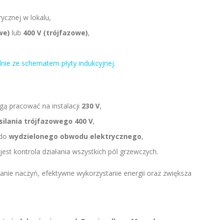
rycznej w lokalu,
we)
lub
400 V (trójfazowe)
,
,
ie ze schematem płyty indukcyjnej
.
gą pracować na instalacji
230 V
,
silania trójfazowego 400 V
,
 do
wydzielonego obwodu elektrycznego
,
st kontrola działania wszystkich pól grzewczych.
anie naczyń, efektywne wykorzystanie energii oraz zwiększa