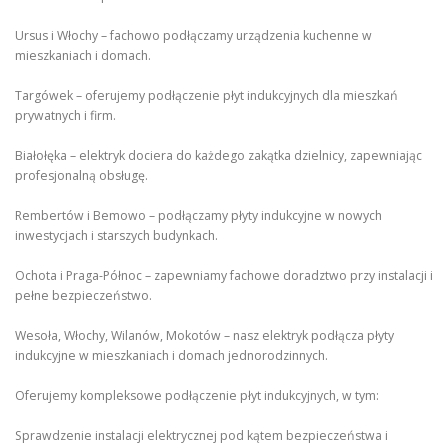
Ursus i Włochy – fachowo podłączamy urządzenia kuchenne w
mieszkaniach i domach.
Targówek – oferujemy podłączenie płyt indukcyjnych dla mieszkań
prywatnych i firm.
Białołęka – elektryk dociera do każdego zakątka dzielnicy, zapewniając
profesjonalną obsługę.
Rembertów i Bemowo – podłączamy płyty indukcyjne w nowych
inwestycjach i starszych budynkach.
Ochota i Praga-Północ – zapewniamy fachowe doradztwo przy instalacji i
pełne bezpieczeństwo.
Wesoła, Włochy, Wilanów, Mokotów – nasz elektryk podłącza płyty
indukcyjne w mieszkaniach i domach jednorodzinnych.
Oferujemy kompleksowe podłączenie płyt indukcyjnych, w tym:
Sprawdzenie instalacji elektrycznej pod kątem bezpieczeństwa i