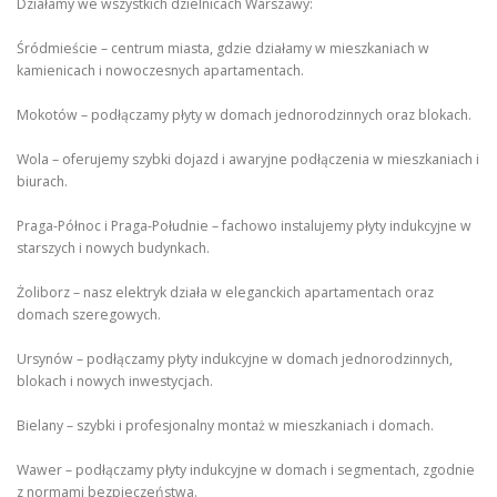
Działamy we wszystkich dzielnicach Warszawy:
Śródmieście – centrum miasta, gdzie działamy w mieszkaniach w
kamienicach i nowoczesnych apartamentach.
Mokotów – podłączamy płyty w domach jednorodzinnych oraz blokach.
Wola – oferujemy szybki dojazd i awaryjne podłączenia w mieszkaniach i
biurach.
Praga-Północ i Praga-Południe – fachowo instalujemy płyty indukcyjne w
starszych i nowych budynkach.
Żoliborz – nasz elektryk działa w eleganckich apartamentach oraz
domach szeregowych.
Ursynów – podłączamy płyty indukcyjne w domach jednorodzinnych,
blokach i nowych inwestycjach.
Bielany – szybki i profesjonalny montaż w mieszkaniach i domach.
Wawer – podłączamy płyty indukcyjne w domach i segmentach, zgodnie
z normami bezpieczeństwa.