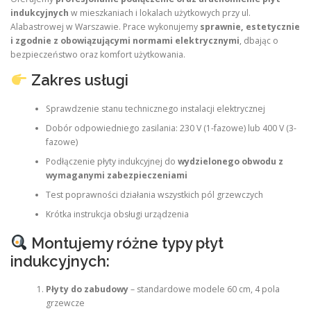
indukcyjnych
w mieszkaniach i lokalach użytkowych przy ul.
Alabastrowej w Warszawie. Prace wykonujemy
sprawnie, estetycznie
i zgodnie z obowiązującymi normami elektrycznymi
, dbając o
bezpieczeństwo oraz komfort użytkowania.
Zakres usługi
Sprawdzenie stanu technicznego instalacji elektrycznej
Dobór odpowiedniego zasilania: 230 V (1-fazowe) lub 400 V (3-
fazowe)
Podłączenie płyty indukcyjnej do
wydzielonego obwodu z
wymaganymi zabezpieczeniami
Test poprawności działania wszystkich pól grzewczych
Krótka instrukcja obsługi urządzenia
Montujemy różne typy płyt
indukcyjnych:
Płyty do zabudowy
– standardowe modele 60 cm, 4 pola
grzewcze