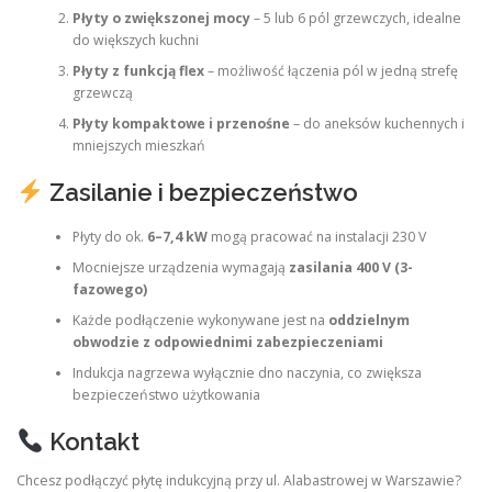
Płyty o zwiększonej mocy
– 5 lub 6 pól grzewczych, idealne
do większych kuchni
Płyty z funkcją flex
– możliwość łączenia pól w jedną strefę
grzewczą
Płyty kompaktowe i przenośne
– do aneksów kuchennych i
mniejszych mieszkań
Zasilanie i bezpieczeństwo
Płyty do ok.
6–7,4 kW
mogą pracować na instalacji 230 V
Mocniejsze urządzenia wymagają
zasilania 400 V (3-
fazowego)
Każde podłączenie wykonywane jest na
oddzielnym
obwodzie z odpowiednimi zabezpieczeniami
Indukcja nagrzewa wyłącznie dno naczynia, co zwiększa
bezpieczeństwo użytkowania
Kontakt
Chcesz podłączyć płytę indukcyjną przy ul. Alabastrowej w Warszawie?