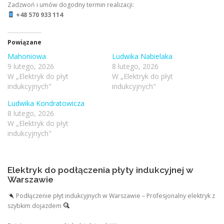
Zadzwoń i umów dogodny termin realizacji:
+48 570 933 114
Powiązane
Mahoniowa
Ludwika Nabielaka
9 lutego, 2026
8 lutego, 2026
W „Elektryk do płyt
W „Elektryk do płyt
indukcyjnych"
indukcyjnych"
Ludwika Kondratowicza
8 lutego, 2026
W „Elektryk do płyt
indukcyjnych"
Elektryk do podłączenia płyty indukcyjnej w
Warszawie
Podłączenie płyt indukcyjnych w Warszawie – Profesjonalny elektryk z
szybkim dojazdem