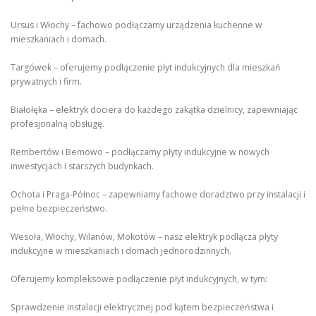
Ursus i Włochy – fachowo podłączamy urządzenia kuchenne w
mieszkaniach i domach.
Targówek – oferujemy podłączenie płyt indukcyjnych dla mieszkań
prywatnych i firm.
Białołęka – elektryk dociera do każdego zakątka dzielnicy, zapewniając
profesjonalną obsługę.
Rembertów i Bemowo – podłączamy płyty indukcyjne w nowych
inwestycjach i starszych budynkach.
Ochota i Praga-Północ – zapewniamy fachowe doradztwo przy instalacji i
pełne bezpieczeństwo.
Wesoła, Włochy, Wilanów, Mokotów – nasz elektryk podłącza płyty
indukcyjne w mieszkaniach i domach jednorodzinnych.
Oferujemy kompleksowe podłączenie płyt indukcyjnych, w tym:
Sprawdzenie instalacji elektrycznej pod kątem bezpieczeństwa i