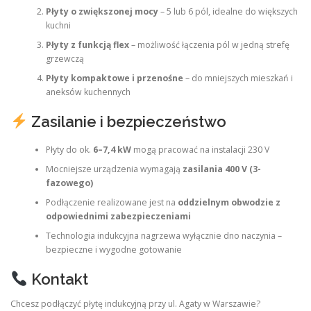
Płyty o zwiększonej mocy
– 5 lub 6 pól, idealne do większych
kuchni
Płyty z funkcją flex
– możliwość łączenia pól w jedną strefę
grzewczą
Płyty kompaktowe i przenośne
– do mniejszych mieszkań i
aneksów kuchennych
Zasilanie i bezpieczeństwo
Płyty do ok.
6–7,4 kW
mogą pracować na instalacji 230 V
Mocniejsze urządzenia wymagają
zasilania 400 V (3-
fazowego)
Podłączenie realizowane jest na
oddzielnym obwodzie z
odpowiednimi zabezpieczeniami
Technologia indukcyjna nagrzewa wyłącznie dno naczynia –
bezpieczne i wygodne gotowanie
Kontakt
Chcesz podłączyć płytę indukcyjną przy ul. Agaty w Warszawie?