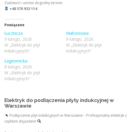
Zadzwoń i umów dogodny termin:
+48 570 933 114
Powiązane
Łucznicza
Mahoniowa
9 lutego, 2026
9 lutego, 2026
W „Elektryk do płyt
W „Elektryk do płyt
indukcyjnych"
indukcyjnych"
Łagiewnicka
8 lutego, 2026
W „Elektryk do płyt
indukcyjnych"
Elektryk do podłączenia płyty indukcyjnej w
Warszawie
Podłączenie płyt indukcyjnych w Warszawie – Profesjonalny elektryk z
szybkim dojazdem