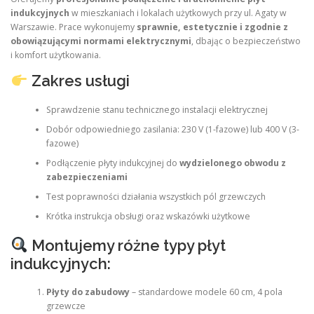
indukcyjnych
w mieszkaniach i lokalach użytkowych przy ul. Agaty w
Warszawie. Prace wykonujemy
sprawnie, estetycznie i zgodnie z
obowiązującymi normami elektrycznymi
, dbając o bezpieczeństwo
i komfort użytkowania.
Zakres usługi
Sprawdzenie stanu technicznego instalacji elektrycznej
Dobór odpowiedniego zasilania: 230 V (1-fazowe) lub 400 V (3-
fazowe)
Podłączenie płyty indukcyjnej do
wydzielonego obwodu z
zabezpieczeniami
Test poprawności działania wszystkich pól grzewczych
Krótka instrukcja obsługi oraz wskazówki użytkowe
Montujemy różne typy płyt
indukcyjnych:
Płyty do zabudowy
– standardowe modele 60 cm, 4 pola
grzewcze