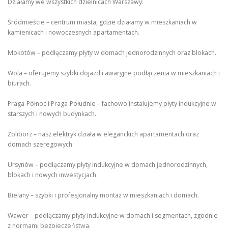
Działamy we wszystkich dzielnicach Warszawy:
Śródmieście – centrum miasta, gdzie działamy w mieszkaniach w
kamienicach i nowoczesnych apartamentach.
Mokotów – podłączamy płyty w domach jednorodzinnych oraz blokach.
Wola – oferujemy szybki dojazd i awaryjne podłączenia w mieszkaniach i
biurach.
Praga-Północ i Praga-Południe – fachowo instalujemy płyty indukcyjne w
starszych i nowych budynkach.
Żoliborz – nasz elektryk działa w eleganckich apartamentach oraz
domach szeregowych.
Ursynów – podłączamy płyty indukcyjne w domach jednorodzinnych,
blokach i nowych inwestycjach.
Bielany – szybki i profesjonalny montaż w mieszkaniach i domach.
Wawer – podłączamy płyty indukcyjne w domach i segmentach, zgodnie
z normami bezpieczeństwa.